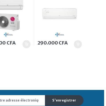
000
CFA
290.000
CFA
S'enregistrer