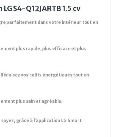
gn LG S4-Q12JARTB 1.5 cv
gre parfaitement dans votre intérieur tout en
ement plus rapide, plus efficace et plus
: Réduisez vos coûts énergétiques tout en
nnement plus sain et agréable.
 soyez, grâce à l’application LG Smart