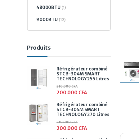
48000BTU
(1)
9000BTU
(12)
Produits
Réfrigérateur combiné
STCB-304M SMART
TECHNOLOGY 255 Litres
210.000
CFA
200.000
CFA
Réfrigérateur combiné
STCB-305M SMART
TECHNOLOGY 270 Litres
210.000
CFA
200.000
CFA