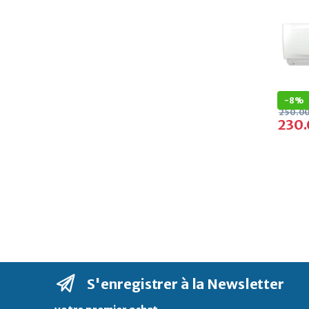
-
8%
250.0
230
S'enregistrer à la Newsletter