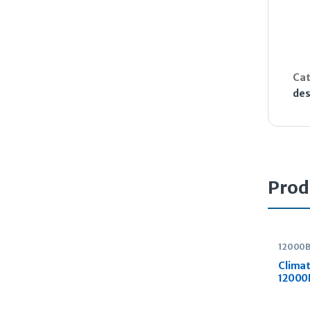
Cat
des
Prod
12000
Inverte
Climat
12000
INVER