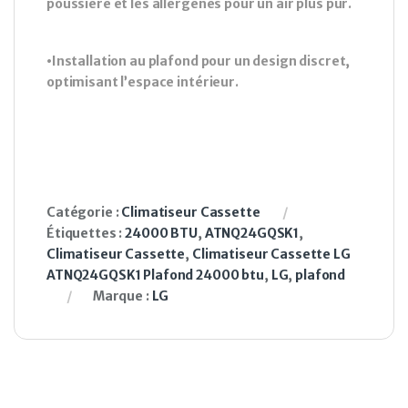
poussière et les allergènes pour un air plus pur.
•Installation au plafond pour un design discret,
optimisant l’espace intérieur.
Catégorie :
Climatiseur Cassette
Étiquettes :
24000 BTU
,
ATNQ24GQSK1
,
Climatiseur Cassette
,
Climatiseur Cassette LG
ATNQ24GQSK1 Plafond 24000 btu
,
LG
,
plafond
Marque :
LG