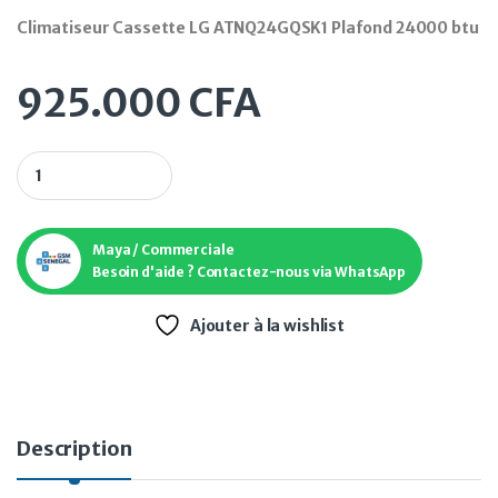
Climatiseur Cassette LG ATNQ24GQSK1 Plafond 24000 btu
925.000
CFA
Climatiseur Cassette LG ATNQ24GQSK1 Plafond 24000 btu qu
Maya / Commerciale
Besoin d'aide ? Contactez-nous via WhatsApp
Ajouter à la wishlist
Description