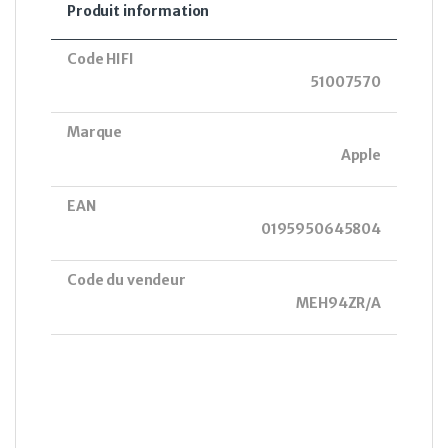
Produit information
Code HIFI
51007570
Marque
Apple
EAN
0195950645804
Code du vendeur
MEH94ZR/A