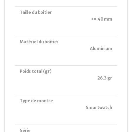
Taille du boîtier
<= 40 mm
Matériel du boîtier
Aluminium
Poids total (gr)
26.3 gr
Type de montre
Smartwatch
Série