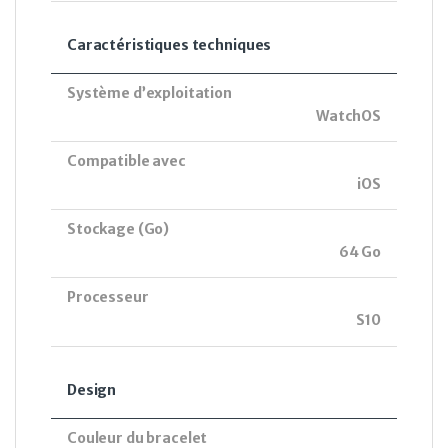
Caractéristiques techniques
Système d’exploitation
WatchOS
Compatible avec
iOS
Stockage (Go)
64 Go
Processeur
S10
Design
Couleur du bracelet