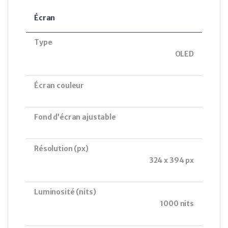
Écran
Type
OLED
Écran couleur
Fond d’écran ajustable
Résolution (px)
324 x 394 px
Luminosité (nits)
1000 nits