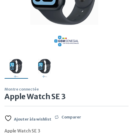
Montre connectée
Apple Watch SE 3
Comparer
Ajouter à la wishlist
Apple Watch SE 3