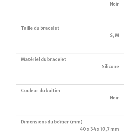
Noir
Taille du bracelet
S, M
Matériel du bracelet
Silicone
Couleur du boîtier
Noir
Dimensions du boîtier (mm)
40 x 34 x 10,7 mm