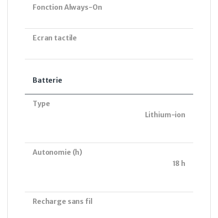
Fonction Always-On
Ecran tactile
Batterie
Type
Lithium-ion
Autonomie (h)
18 h
Recharge sans fil