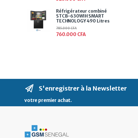
Réfrigérateur combiné
STCB-630WIH SMART
TECHNOLOGY 490 Litres
785.000
CFA
760.000
CFA
S'enregistrer à la Newsletter
votre premier achat
.