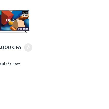
5.000
CFA
seul résultat