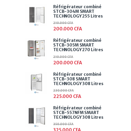
Réfrigérateur combiné
STCB-304M SMART
TECHNOLOGY 255 Litres
210.000
CFA
200.000
CFA
Réfrigérateur combiné
STCB-305M SMART
TECHNOLOGY 270 Litres
210.000
CFA
200.000
CFA
Réfrigérateur combiné
STCB-308 SMART
TECHNOLOGY 308 Litres
230.000
CFA
225.000
CFA
Réfrigérateur combiné
STCB-557NFM SMART
TECHNOLOGY 308 Litres
350.000
CFA
325.000
CFA