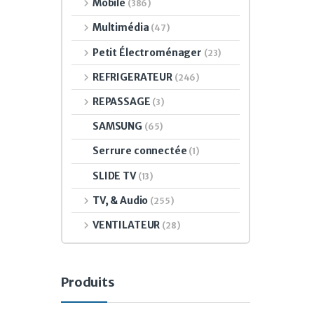
Mobile
(386)
Multimédia
(47)
Petit Électroménager
(23)
REFRIGERATEUR
(246)
REPASSAGE
(3)
SAMSUNG
(65)
Serrure connectée
(1)
SLIDE TV
(13)
TV, & Audio
(255)
VENTILATEUR
(28)
Produits