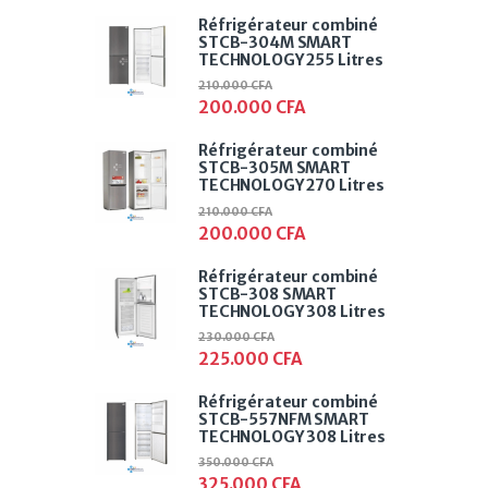
Réfrigérateur combiné
STCB-304M SMART
TECHNOLOGY 255 Litres
210.000
CFA
200.000
CFA
Réfrigérateur combiné
STCB-305M SMART
TECHNOLOGY 270 Litres
210.000
CFA
200.000
CFA
Réfrigérateur combiné
STCB-308 SMART
TECHNOLOGY 308 Litres
230.000
CFA
225.000
CFA
Réfrigérateur combiné
STCB-557NFM SMART
TECHNOLOGY 308 Litres
350.000
CFA
325.000
CFA