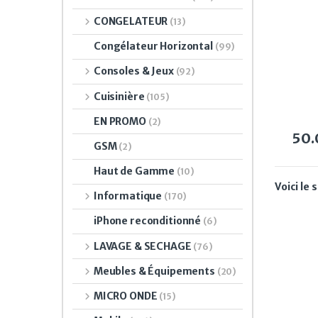
télé
CONGELATEUR
(13)
Congélateur Horizontal
(99)
Consoles & Jeux
(92)
Cuisinière
(105)
EN PROMO
(2)
50
GSM
(2)
Haut de Gamme
(10)
Voici le 
Informatique
(170)
iPhone reconditionné
(6)
LAVAGE & SECHAGE
(76)
Meubles & Équipements
(20)
MICRO ONDE
(15)