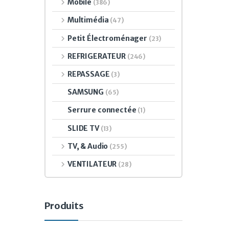
Mobile
(386)
Multimédia
(47)
Petit Électroménager
(23)
REFRIGERATEUR
(246)
REPASSAGE
(3)
SAMSUNG
(65)
Serrure connectée
(1)
SLIDE TV
(13)
TV, & Audio
(255)
VENTILATEUR
(28)
Produits