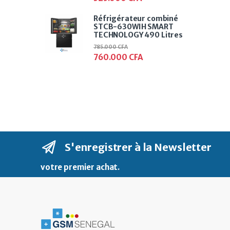
Réfrigérateur combiné
STCB-630WIH SMART
TECHNOLOGY 490 Litres
785.000
CFA
760.000
CFA
S'enregistrer à la Newsletter
votre premier achat
.