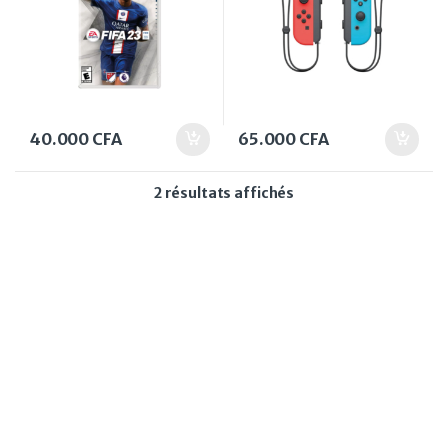
40.000
CFA
65.000
CFA
Trié du plus récent au
2 résultats affichés