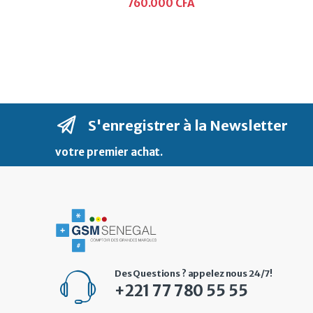
760.000
CFA
S'enregistrer à la Newsletter
votre premier achat
.
Des Questions ? appelez nous 24/7!
+221 77 780 55 55