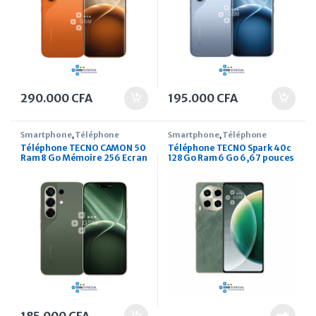
290.000
CFA
195.000
CFA
Smartphone
,
Téléphone
Smartphone
,
Téléphone
Téléphone TECNO CAMON 50
Téléphone TECNO Spark 40c
Ram 8 Go Mémoire 256 Ecran
128 Go Ram 6 Go 6,67 pouces
6.78 pouces