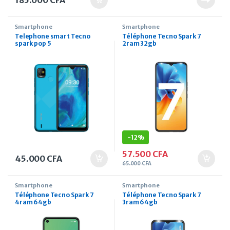
185.000
CFA
Smartphone
Smartphone
Telephone smart Tecno
Téléphone Tecno Spark 7
spark pop 5
2ram 32gb
-
12%
57.500
CFA
45.000
CFA
65.000
CFA
Smartphone
Smartphone
Téléphone Tecno Spark 7
Téléphone Tecno Spark 7
4ram 64gb
3ram 64gb