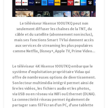
Le téléviseur Hisense 100U7KQ peut non
seulement diffuser les chaînes de la TNT, du
câble et du satellite (abonnement non inclus),
mais ses fonctions Smart TV lui donnent accès
aux services de streaming les plus populaires
comme Netflix, Disney+, Apple TV, Prime Video…
Le téléviseur 4K Hisense 100U7KQ embarque le
système d’exploitation propriétaire Vidaa qui
offre de nombreuses options de divertissement.
Son lecteur multimédia intégré permet ainsi de
lire les vidéos, les fichiers audio et les photos,
via USB ou en réseau via WiFi ou Ethernet (DLNA).
La connectivité réseau permet également de
partager sans fil l’écran d’un PC, d’une tablette