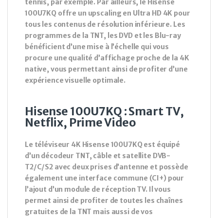
tennis, par exemple. Par ailleurs, le Hisense
100U7KQ offre un upscaling en Ultra HD 4K pour
tous les contenus de résolution inférieure. Les
programmes de la TNT, les DVD et les Blu-ray
bénéficient d’une mise à l’échelle qui vous
procure une qualité d’affichage proche de la 4K
native, vous permettant ainsi de profiter d’une
expérience visuelle optimale.
Hisense 100U7KQ : Smart TV,
Netflix, Prime Video
Le téléviseur 4K Hisense 100U7KQ est équipé
d’un décodeur TNT, câble et satellite DVB-
T2/C/S2 avec deux prises d’antenne et possède
également une interface commune (CI+) pour
l’ajout d’un module de réception TV. Il vous
permet ainsi de profiter de toutes les chaînes
gratuites de la TNT mais aussi de vos