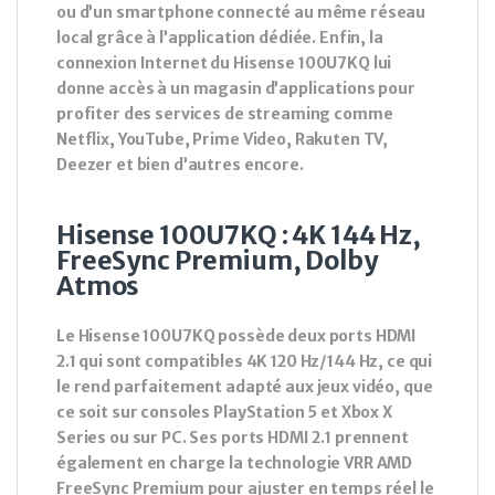
ou d’un smartphone connecté au même réseau
local grâce à l’application dédiée. Enfin, la
connexion Internet du Hisense 100U7KQ lui
donne accès à un magasin d’applications pour
profiter des services de streaming comme
Netflix, YouTube, Prime Video, Rakuten TV,
Deezer et bien d’autres encore.
Hisense 100U7KQ : 4K 144 Hz,
FreeSync Premium, Dolby
Atmos
Le Hisense 100U7KQ possède deux ports HDMI
2.1 qui sont compatibles 4K 120 Hz/144 Hz, ce qui
le rend parfaitement adapté aux jeux vidéo, que
ce soit sur consoles PlayStation 5 et Xbox X
Series ou sur PC. Ses ports HDMI 2.1 prennent
également en charge la technologie VRR AMD
FreeSync Premium pour ajuster en temps réel le