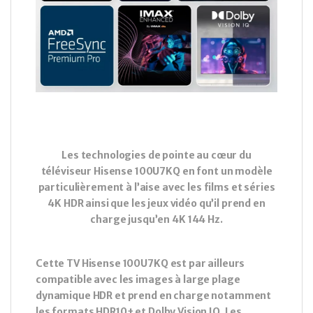
Les technologies de pointe au cœur du
téléviseur Hisense 100U7KQ en font un modèle
particulièrement à l’aise avec les films et séries
4K HDR ainsi que les jeux vidéo qu’il prend en
charge jusqu’en 4K 144 Hz.
Cette TV Hisense 100U7KQ est par ailleurs
compatible avec les images à large plage
dynamique HDR et prend en charge notamment
les formats HDR10+ et Dolby Vision IQ. Les