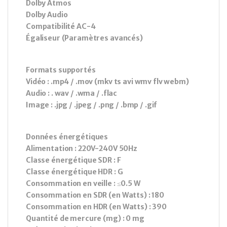
Dolby Atmos
Dolby Audio
Compatibilité AC-4
Égaliseur (Paramètres avancés)
Formats supportés
Vidéo : .mp4 / .mov (mkv ts avi wmv flv webm)
Audio : . wav / .wma / .flac
Image : .jpg / .jpeg / .png / .bmp / .gif
Données énergétiques
Alimentation : 220V-240V 50Hz
Classe énergétique SDR : F
Classe énergétique HDR : G
Consommation en veille : ≤0.5 W
Consommation en SDR (en Watts) : 180
Consommation en HDR (en Watts) : 390
Quantité de mercure (mg) : 0 mg