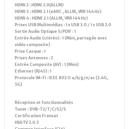
HDMI 2 : HDMI 2.0(ALLM)
HDMI 3 : HDMI 2.1 (eARC , ALLM, VRR 144 Hz)
HDMI 4 : HDMI 2.1 (ALLM, VRR 144 Hz)
Prises USB Multimédias : 1 x USB 3.0 / 1 x USB 2.0
Sortie Audio Optique S/PDIF : 1
Entrée Audio (stéréo) : 1 (Mini, partagée avec
vidéo composite)
Prise Casque : 1
Prises Antennes : 2
Entrée Composite (AV) : 1 (Mini)
Ethernet (RJ45) : 1
Protocole Wi-Fi : IEEE 802.11 a/b/g/n/ac (2.4G,
5G)
Réception et fonctionnalités
Tuner : DVB-T2/T/C/S2/S
Certification Fransat
HbbTV 2.0.3
Common Interface (CI+)