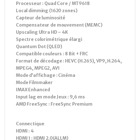
Processeur : Quad Core / MT9618
Local dimming (1620 zones)
Capteur de luminosité
Compensateur de mouvement (MEMC)
Upscaling Ultra HD – 4K
Spectre colorimétrique élargi
Quantum Dot (QLED)
Compatible couleurs : 8 Bit + FRC
Format de décodage : HEVC (H.265), VP9, H.264,
MPEG4, MPEG2, AV1
Mode d’affichage : Cinéma
Mode Filmmaker
IMAX Enhanced
Input lag en mode Jeux : 9,6 ms
AMD FreeSync : FreeSync Premium
Connectique
HDMI : 4
HDMI 1 : HDMI 2.0(ALLM)