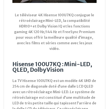
Le téléviseur 4K Hisense 100U7KQ conjugue le
rétroéclairage Mini-LED, la compatibilité
HDR10+ et Dolby Vision IQ et les fonctions
gaming 4K 120 Hz/144 Hz et FreeSync Premium
pour vous offrir la meilleure qualité d’image,
avec les films et séries comme avec les jeux
vidéo.
Hisense 100U7KQ : Mini-LED,
QLED, Dolby Vision
La TV Hisense 100U7KQ est un modèle 4K UHD de
254 cm de diagonale doté d’une dalle LCD QLED
avec un rétroéclairage Mini-LED. Le système de
rétroéclairage est constitué d’une multitude de
LED de très petite taille qui tapissent l’arrière de
la dalle LCD du téléviseur. Ce rétroéclairage