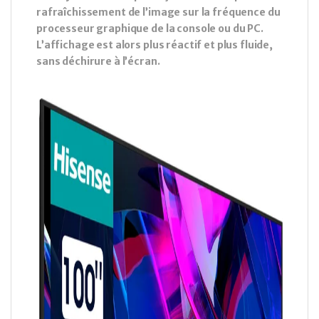
rafraîchissement de l’image sur la fréquence du
processeur graphique de la console ou du PC.
L’affichage est alors plus réactif et plus fluide,
sans déchirure à l’écran.