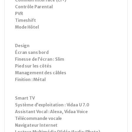
Contrôle Parental
PVR
Timeshift
Mode Hôtel
Design
Écran sans bord
Finesse de l’écran : Slim
Pied sur les côtés
Management des câbles
Finition : Métal
Smart TV
Système d’exploitation : Vidaa U 7.0
Assistant Vocal : Alexa, Vidaa Voice
Télécommande vocale
Navigateur Internet
Lecteur Multimédia (Vidéo/Audio/Photo)