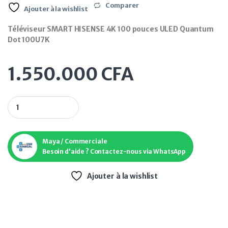
Comparer
Ajouter à la wishlist
Téléviseur SMART HISENSE 4K 100 pouces ULED Quantum
Dot 100U7K
1.550.000
CFA
Téléviseur SMART HISENSE 4K 100 pouces ULED Quantum Dot
Maya / Commerciale
Besoin d'aide ? Contactez-nous via WhatsApp
Ajouter à la wishlist