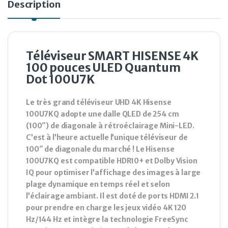
Description
Téléviseur SMART HISENSE 4K
100 pouces ULED Quantum
Dot 100U7K
Le très grand téléviseur UHD 4K Hisense
100U7KQ adopte une dalle QLED de 254 cm
(100″) de diagonale à rétroéclairage Mini-LED.
C’est à l’heure actuelle l’unique téléviseur de
100″ de diagonale du marché ! Le Hisense
100U7KQ est compatible HDR10+ et Dolby Vision
IQ pour optimiser l’affichage des images à large
plage dynamique en temps réel et selon
l’éclairage ambiant. Il est doté de ports HDMI 2.1
pour prendre en charge les jeux vidéo 4K 120
Hz/144 Hz et intègre la technologie FreeSync