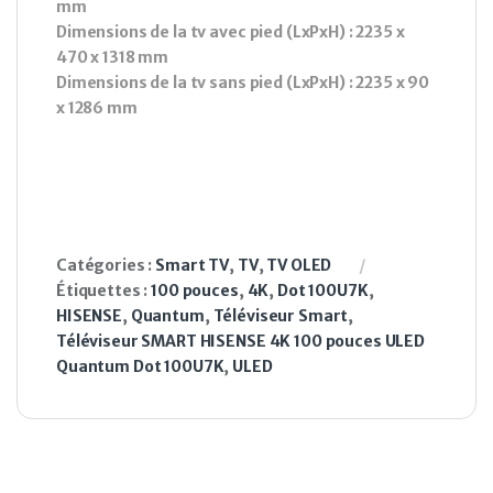
mm
Dimensions de la tv avec pied (LxPxH) : 2235 x
470 x 1318 mm
Dimensions de la tv sans pied (LxPxH) : 2235 x 90
x 1286 mm
Catégories :
Smart TV
,
TV
,
TV OLED
Étiquettes :
100 pouces
,
4K
,
Dot 100U7K
,
HISENSE
,
Quantum
,
Téléviseur Smart
,
Téléviseur SMART HISENSE 4K 100 pouces ULED
Quantum Dot 100U7K
,
ULED