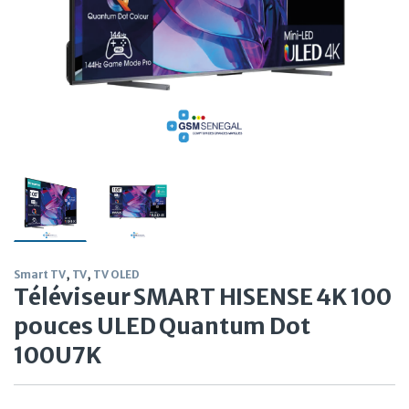
Smart TV
,
TV
,
TV OLED
Téléviseur SMART HISENSE 4K 100
pouces ULED Quantum Dot
100U7K