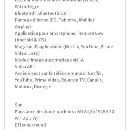
Wifi Intégré
Bluetooth : Bluetooth 5.0
Partage d’écran (PC, Tablette, Mobile)
Airplay2
Application pour Smartphone : RemoteNow
(Android & iOS)
Magasin d’applications (Netflix, YouTube, Prime
Video… etc)
Mode d’image automatique via IA
Vidaa ART
Accès direct sur la télécommande : Netflix,
YouTube, Prime Video, Rakuten TV, Canal +,
Molotov, Disney +
Son
Puissance des haut-parleurs : 60 W (2 x 15 W + 20
W + 2 x 5 W)
Effet surround