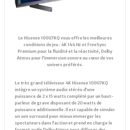
Le Hisense 100U7KQ vous offre les meilleures
conditions de jeu : 4K 144 Hz et FreeSync
Premium pour la fluidité et la réactivité, Dolby
Atmos pour l’immersion sonore au cœur de vos
univers préférés.
Le très grand téléviseur 4K Hisense 100U7KQ
intègre un système audio stéréo d’une
puissance de 2 x 15 watts complété par un haut-
parleur de grave disposant de 20 watts de
puissance additionnelle. Il est capable de simuler
un son surround pour mieux immerger les
spectateurs dans l’action et prend en charge le
format audio Dolby Atmos pour diffuser des