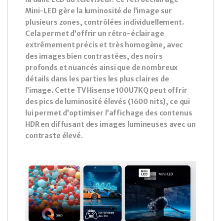
Mini-LED gère la luminosité de l’image sur
plusieurs zones, contrôlées individuellement.
Cela permet d’offrir un rétro-éclairage
extrêmement précis et très homogène, avec
des images bien contrastées, des noirs
profonds et nuancés ainsi que de nombreux
détails dans les parties les plus claires de
l’image. Cette TV Hisense 100U7KQ peut offrir
des pics de luminosité élevés (1600 nits), ce qui
lui permet d’optimiser l’affichage des contenus
HDR en diffusant des images lumineuses avec un
contraste élevé.