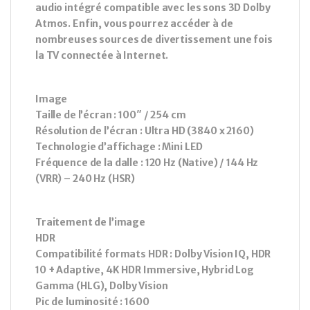
audio intégré compatible avec les sons 3D Dolby
Atmos. Enfin, vous pourrez accéder à de
nombreuses sources de divertissement une fois
la TV connectée à Internet.
Image
Taille de l’écran : 100″ / 254 cm
Résolution de l’écran : Ultra HD (3840 x 2160)
Technologie d’affichage : Mini LED
Fréquence de la dalle : 120 Hz (Native) / 144 Hz
(VRR) – 240 Hz (HSR)
Traitement de l’image
HDR
Compatibilité formats HDR : Dolby Vision IQ, HDR
10 + Adaptive, 4K HDR Immersive, Hybrid Log
Gamma (HLG), Dolby Vision
Pic de luminosité : 1600