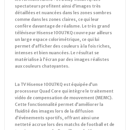
spectateurs profitent ainsi d’images très
détaillées et nuancées dans les zones sombres
comme dans les zones claires, ce qui leur
confère davantage de réalisme. Le très grand
téléviseur Hisense 100U7KQ couvre par ailleurs
un large espace colorimétrique, ce qui lui
permet d’afficher des couleurs à la fois riches,
intenses et bien nuancées. Le résultat se
matérialise à l’écran par des images réalistes
aux couleurs chatoyantes.
La TV Hisense 100U7KQ est équipée d’un
processeur Quad Core qui intègre le traitement
vidéo de compensation de mouvement (MEMC).
Cette fonctionnalité permet d’améliorer la
fluidité des images lors de la diffusion
d’événements sportifs, offrant ainsi une
netteté accrue lors des matchs de football et de