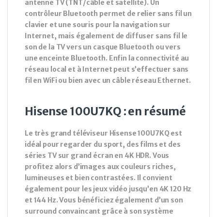
antenne TV (TNT/câble et satellite). Un
contrôleur Bluetooth permet de relier sans fil un
clavier et une souris pour la navigation sur
Internet, mais également de diffuser sans fil le
son de la TV vers un casque Bluetooth ou vers
une enceinte Bluetooth. Enfin la connectivité au
réseau local et à Internet peut s’effectuer sans
fil en WiFi ou bien avec un câble réseau Ethernet.
Hisense 100U7KQ : en résumé
Le très grand téléviseur Hisense 100U7KQ est
idéal pour regarder du sport, des films et des
séries TV sur grand écran en 4K HDR. Vous
profitez alors d’images aux couleurs riches,
lumineuses et bien contrastées. Il convient
également pour les jeux vidéo jusqu’en 4K 120 Hz
et 144 Hz. Vous bénéficiez également d’un son
surround convaincant grâce à son système