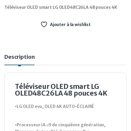
Téléviseur OLED smart LG OLED48C26LA 48 pouces 4K
Ajouter à la wishlist
Description
Téléviseur OLED smart LG
OLED48C26LA 48 pouces 4K
•LG OLED evo, OLED 4K AUTO-ÉCLAIRÉ
•Processeur IA α9 de cinquième génération,