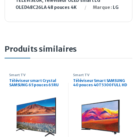
TELEVISEUR
,
Téléviseur OLED smart LG
OLED48C26LA 48 pouces 4K
Marque :
LG
Produits similaires
Smart TV
Smart TV
Téléviseur smart Crystal
Téléviseur Smart SAMSUNG
SAMSUNG 65 pouces 65RU
40 pouces 40T5300 FULL HD
75TU8000 UHD