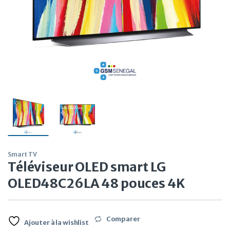
Smart TV
Téléviseur OLED smart LG
OLED48C26LA 48 pouces 4K
Comparer
Ajouter à la wishlist