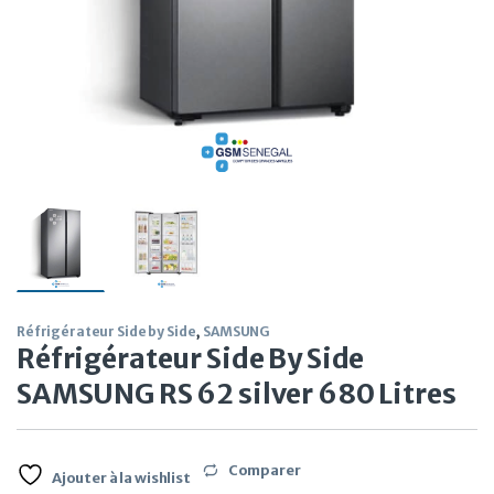
Réfrigérateur Side by Side
,
SAMSUNG
Réfrigérateur Side By Side
SAMSUNG RS 62 silver 680 Litres
Comparer
Ajouter à la wishlist