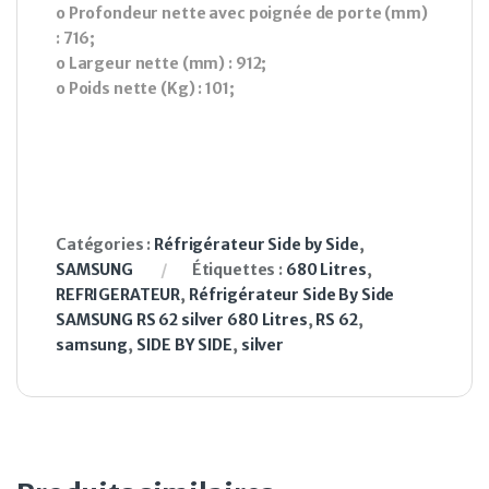
o Profondeur nette avec poignée de porte (mm)
: 716;
o Largeur nette (mm) : 912;
o Poids nette (Kg) : 101;
Catégories :
Réfrigérateur Side by Side
,
SAMSUNG
Étiquettes :
680 Litres
,
REFRIGERATEUR
,
Réfrigérateur Side By Side
SAMSUNG RS 62 silver 680 Litres
,
RS 62
,
samsung
,
SIDE BY SIDE
,
silver