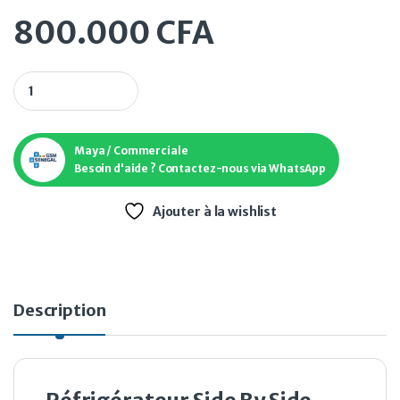
800.000
CFA
Réfrigérateur Side By Side SAMSUNG RS 62 silver 680 Litres 
Maya / Commerciale
Besoin d'aide ? Contactez-nous via WhatsApp
Ajouter à la wishlist
Description