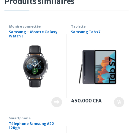
Produits similaires
Montre connectée
Tablette
Samsung – Montre Galaxy
Samsung Tab s7
Watch 3
450.000
CFA
Smartphone
Téléphone Samsung A22
128gb