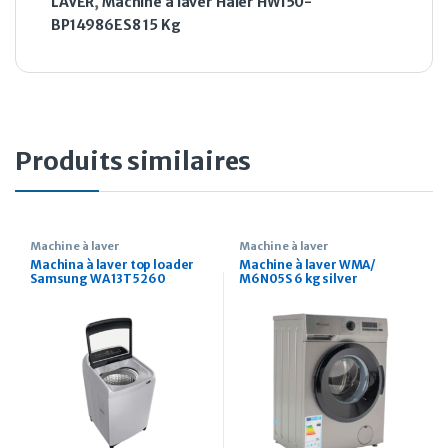
LAVER
,
Machine à laver Haier HW150-
BP14986ES8 15 Kg
Produits similaires
Machine à laver
Machine à laver
Machina à laver top loader
Machine à laver WMA/
Samsung WA 13T5260
M6N05S 6 kg silver