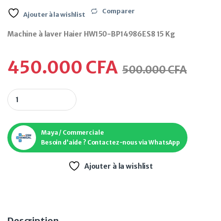
Comparer
Ajouter à la wishlist
Machine à laver Haier HW150-BP14986ES8 15 Kg
450.000
CFA
500.000
CFA
Maya / Commerciale
Besoin d'aide ? Contactez-nous via WhatsApp
Ajouter à la wishlist
Description