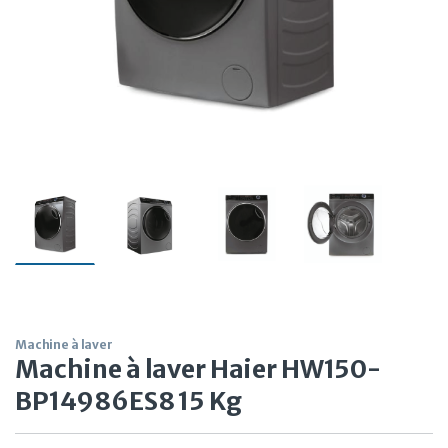
Machine à laver
Machine à laver Haier HW150-
BP14986ES8 15 Kg