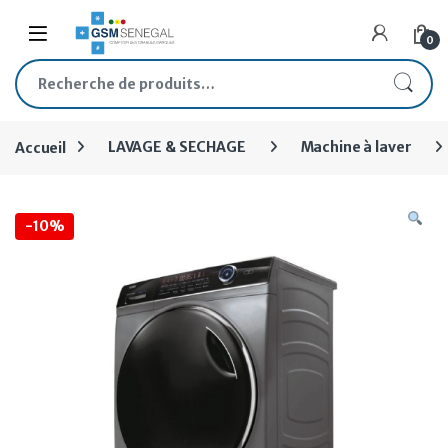
0
Accueil
LAVAGE & SECHAGE
Machine à laver
-
10%