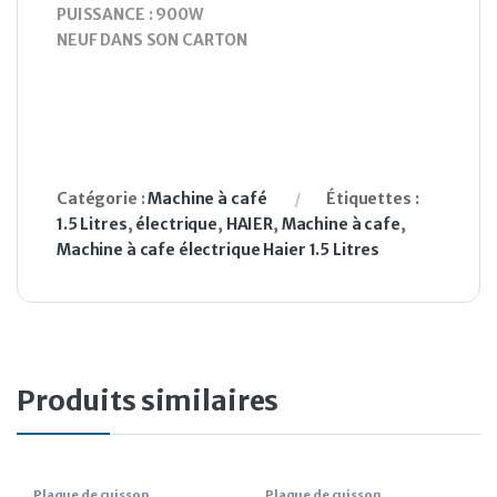
PUISSANCE : 900W
NEUF DANS SON CARTON
Catégorie :
Machine à café
Étiquettes :
1.5 Litres
,
électrique
,
HAIER
,
Machine à cafe
,
Machine à cafe électrique Haier 1.5 Litres
Produits similaires
Plaque de cuisson
Plaque de cuisson