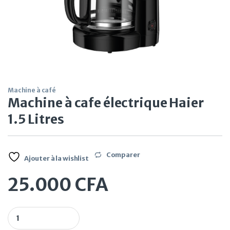
Machine à café
Machine à cafe électrique Haier
1.5 Litres
Comparer
Ajouter à la wishlist
25.000
CFA
Machine à cafe électrique Haier 1.5 Litres quantity