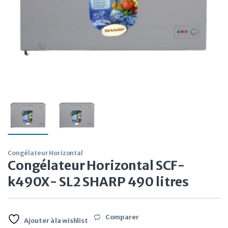
Congélateur Horizontal
Congélateur Horizontal SCF-
k490X- SL2 SHARP 490 litres
Comparer
Ajouter à la wishlist