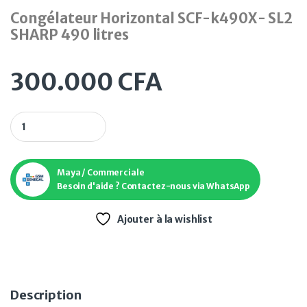
Congélateur Horizontal SCF-k490X- SL2
SHARP 490 litres
300.000
CFA
Congélateur Horizontal SCF-k490X- SL2 SHARP 490 litres qu
Maya / Commerciale
Besoin d'aide ? Contactez-nous via WhatsApp
Ajouter à la wishlist
Description