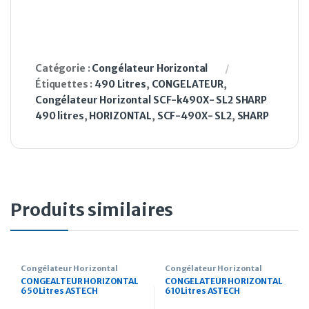
Catégorie :
Congélateur Horizontal
Étiquettes :
490 Litres
,
CONGELATEUR
,
Congélateur Horizontal SCF-k490X- SL2 SHARP
490 litres
,
HORIZONTAL
,
SCF-490X- SL2
,
SHARP
Produits similaires
Congélateur Horizontal
Congélateur Horizontal
CONGEALTEUR HORIZONTAL
CONGELATEUR HORIZONTAL
650Litres ASTECH
610Litres ASTECH