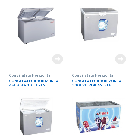
Congélateur Horizontal
Congélateur Horizontal
CONGELATEUR HORIZONTAL
CONGELATEUR HORIZONTAL
ASTECH 400 LITRES
500L VITRINE ASTECH