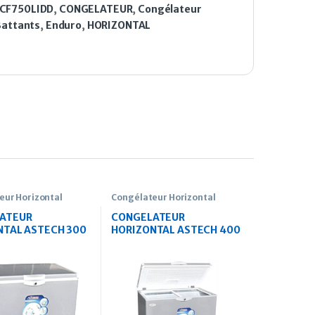
CF750LIDD
,
CONGELATEUR
,
Congélateur
Battants
,
Enduro
,
HORIZONTAL
eur Horizontal
Congélateur Horizontal
ATEUR
CONGELATEUR
NTAL ASTECH 300
HORIZONTAL ASTECH 400
LITRES