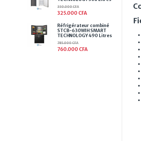
Co
350.000
CFA
325.000
CFA
Fi
Réfrigérateur combiné
STCB-630WIH SMART
TECHNOLOGY 490 Litres
785.000
CFA
760.000
CFA