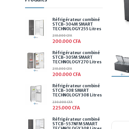
Réfrigérateur combiné
STCB-304M SMART
TECHNOLOGY 255 Litres
210.000
CFA
200.000
CFA
Réfrigérateur combiné
STCB-305M SMART
TECHNOLOGY 270 Litres
210.000
CFA
200.000
CFA
Réfrigérateur combiné
STCB-308 SMART
TECHNOLOGY 308 Litres
230.000
CFA
225.000
CFA
Réfrigérateur combiné
STCB-557NFM SMART
TECHNOLOGY 308 Litres