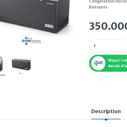
Congélateur Horiz
Battants
350.00
Congélateur Horizo
Maya / Co
Besoin d'a
Description