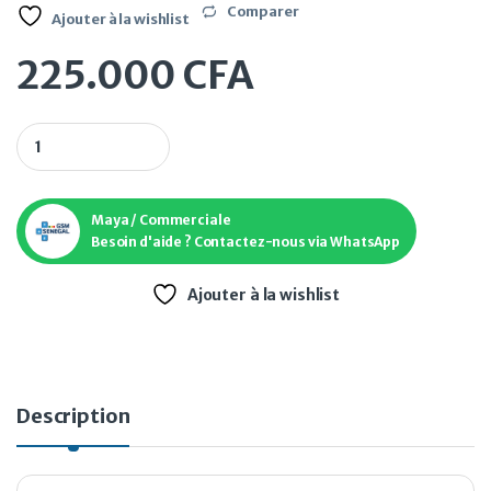
Comparer
Ajouter à la wishlist
225.000
CFA
Congélateur Horizontal BEKO FC316ST24 vitre coulissante 45
Maya / Commerciale
Besoin d'aide ? Contactez-nous via WhatsApp
Ajouter à la wishlist
Description