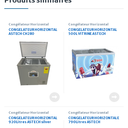
Produits similaires
Congélateur Horizontal
Congélateur Horizontal
CONGELATEUR HORIZONTAL
CONGELATEUR HORIZONTAL
ASTECH CH280
500L VITRINE ASTECH
Congélateur Horizontal
Congélateur Horizontal
CONGELATEUR HORIZONTAL
CONGELATEUR HORIZONTALE
920Litres ASTECH silver
790Litres ASTECH