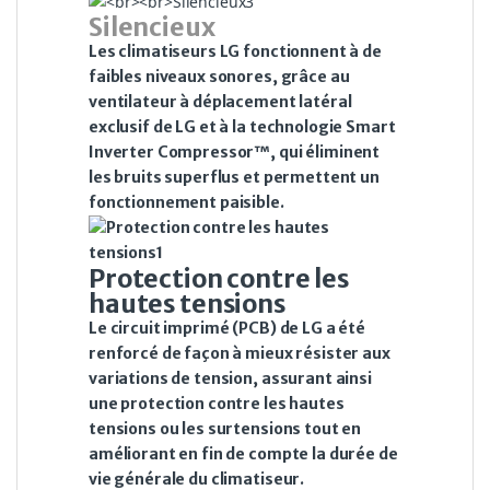
Silencieux
Les climatiseurs LG fonctionnent à de
faibles niveaux sonores, grâce au
ventilateur à déplacement latéral
exclusif de LG et à la technologie Smart
Inverter Compressor™, qui éliminent
les bruits superflus et permettent un
fonctionnement paisible.
Protection contre les
hautes tensions
Le circuit imprimé (PCB) de LG a été
renforcé de façon à mieux résister aux
variations de tension, assurant ainsi
une protection contre les hautes
tensions ou les surtensions tout en
améliorant en fin de compte la durée de
vie générale du climatiseur.