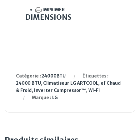
IMPRIMER
DIMENSIONS
Catégorie :
24000BTU
Étiquettes :
24000 BTU
,
Climatiseur LG ARTCOOL
,
ef Chaud
& Froid
,
Inverter Compressor™
,
Wi-Fi
Marque :
LG
Produits similaires