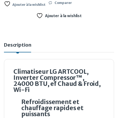
Comparer
Ajouter à la wishlist
Ajouter à la wishlist
Description
Climatiseur LG ARTCOOL,
Inverter Compressor™,
24000 BTU, ef Chaud & Froid,
Wi-Fi
Refroidissement et
chauffage rapides et
puissants