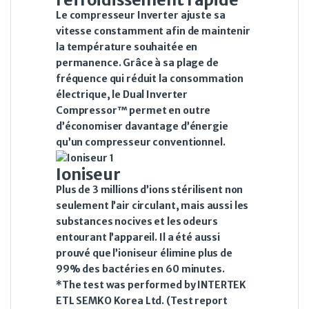
Le compresseur Inverter ajuste sa
vitesse constamment afin de maintenir
la température souhaitée en
permanence. Grâce à sa plage de
fréquence qui réduit la consommation
électrique, le Dual Inverter
Compressor™ permet en outre
d’économiser davantage d’énergie
qu’un compresseur conventionnel.
Ioniseur
Plus de 3 millions d’ions stérilisent non
seulement l’air circulant, mais aussi les
substances nocives et les odeurs
entourant l’appareil. Il a été aussi
prouvé que l’ioniseur élimine plus de
99% des bactéries en 60 minutes.
*The test was performed by INTERTEK
ETL SEMKO Korea Ltd. (Test report