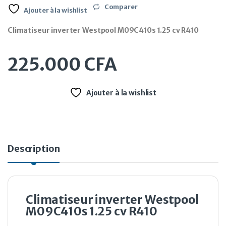
Comparer
Ajouter à la wishlist
Climatiseur inverter Westpool M09C410s 1.25 cv R410
225.000
CFA
Ajouter à la wishlist
Description
Climatiseur inverter Westpool
M09C410s 1.25 cv R410