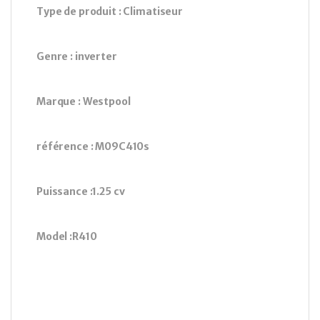
Type de produit : Climatiseur
Genre : inverter
Marque : Westpool
référence : M09C410s
Puissance :1.25 cv
Model :R410