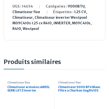
UGS :
14654
Catégories :
9000BTU
,
Climatiseur fixe
Étiquettes :
1.25 CV
,
Climatiseur
,
Climatiseur inverter Westpool
M09C410s 1.25 cv R410
,
INVERTER
,
M09C410s
,
R410
,
Westpool
Produits similaires
Climatiseur fixe
Climatiseur fixe
Climatiseur armoires AIRFEL
Climatiseur 9000 BTU Blanc
SERIE LXTZ inverter
Filtre a Charbon GagR410S