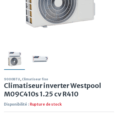
9000BTU
,
Climatiseur fixe
Climatiseur inverter Westpool
M09C410s 1.25 cv R410
Disponibilité :
Rupture de stock