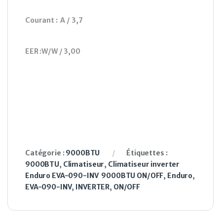
Courant :
A / 3,7
EER :
W/W / 3,00
Catégorie :
9000BTU
Étiquettes :
9000BTU
,
Climatiseur
,
Climatiseur inverter
Enduro EVA-090-INV 9000BTU ON/OFF
,
Enduro
,
EVA-090-INV
,
INVERTER
,
ON/OFF