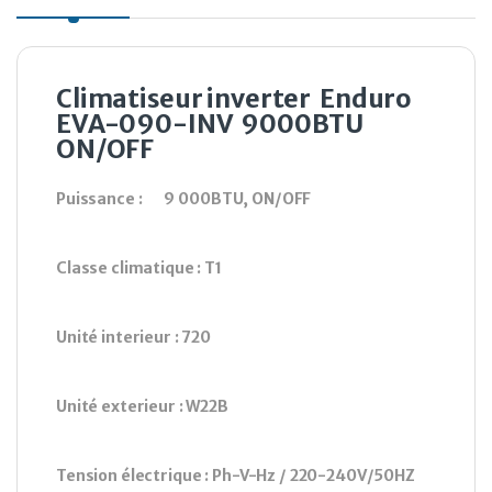
Climatiseur inverter Enduro
EVA-090-INV
9000BTU
ON/OFF
Puissance :
9 000BTU,
ON/OFF
Classe climatique :
T1
Unité interieur :
720
Unité exterieur :
W22B
Tension électrique :
Ph-V-Hz / 220-240V/50HZ