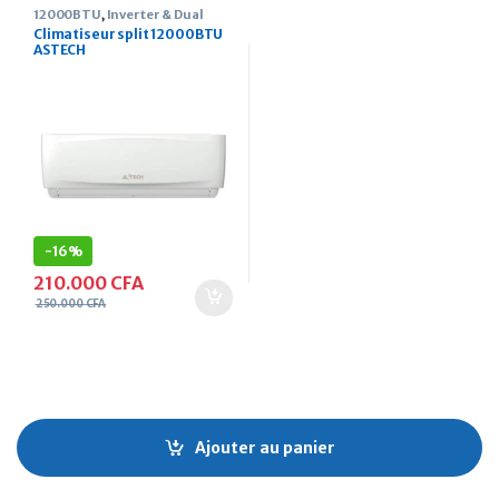
12000BTU
,
Inverter & Dual
Inverter
Climatiseur split 12000BTU
ASTECH
-
16%
210.000
CFA
250.000
CFA
Ajouter au panier