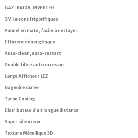
GAZ : R410A, INVERTER
3M liaisons frigorifiques
Pannel en mate, facile a nettoyer
Efficience énergétique
Auto-clean, auto-restart
Double filtre anti corrosion
Large Afficheur LED
Nageoire dorée
Turbo
Cooling
Distributeur d’air longue distance
Super silencieux
Texture Métallique 3D