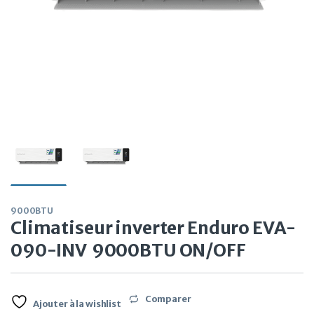
9000BTU
Climatiseur inverter Enduro EVA-
090-INV 9000BTU ON/OFF
Comparer
Ajouter à la wishlist