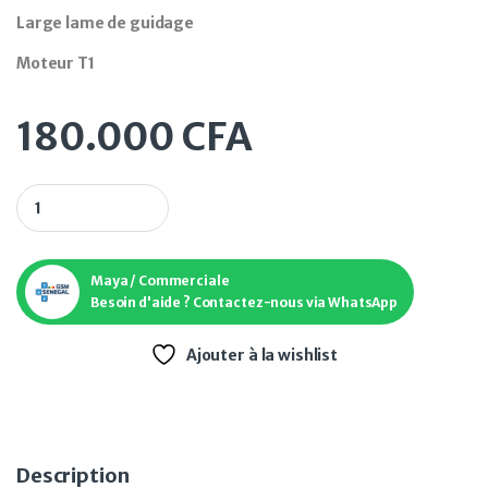
Large lame de guidage
Moteur T1
180.000
CFA
Climatiseur inverter Enduro EVA-090-INV 9000BTU ON/OFF 
Maya / Commerciale
Besoin d'aide ? Contactez-nous via WhatsApp
Ajouter à la wishlist
Description