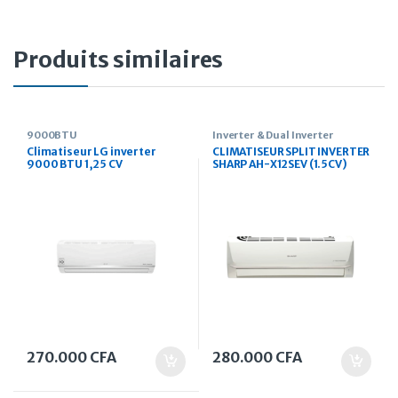
Produits similaires
9000BTU
Inverter & Dual Inverter
Climatiseur LG inverter
CLIMATISEUR SPLIT INVERTER
9000 BTU 1,25 CV
SHARP AH-X12SEV (1.5CV)
270.000
CFA
280.000
CFA