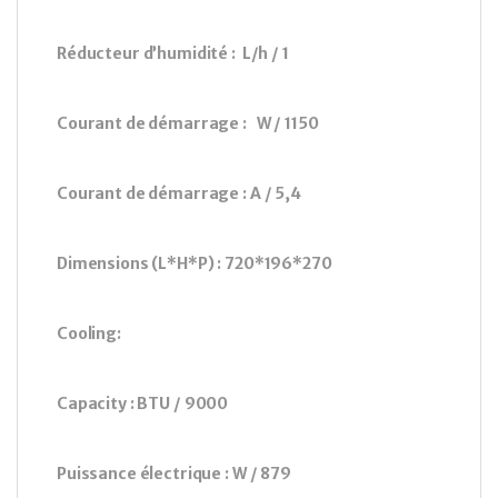
Réducteur d’humidité :
L/h / 1
Courant de démarrage :
W / 1150
Courant de démarrage :
A / 5,4
Dimensions (L*H*P) :
720*196*270
Cooling:
Capacity :
BTU
/
9000
Puissance électrique :
W / 879