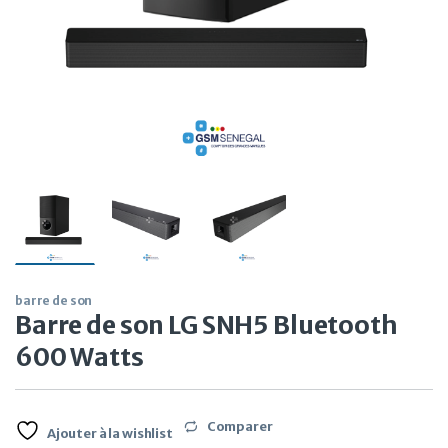
barre de son
Barre de son LG SNH5 Bluetooth
600 Watts
Comparer
Ajouter à la wishlist