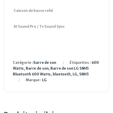
Caisson de basse relié
AI Sound Pro / Tv Sound Sync
Catégorie :
barre de son
Étiquettes :
600
Watts
,
Barre de son
,
Barre de son LG SNH5
Bluetooth 600 Watts
,
bluetooth
,
LG
,
SNH5
Marque :
LG