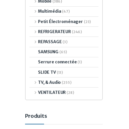
Mobile
(386)
Multimédia
(47)
Petit Électroménager
(23)
REFRIGERATEUR
(246)
REPASSAGE
(3)
SAMSUNG
(65)
Serrure connectée
(1)
SLIDE TV
(13)
TV, & Audio
(255)
VENTILATEUR
(28)
Produits