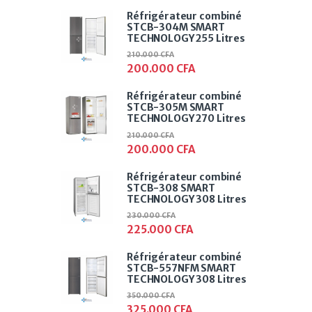
Réfrigérateur combiné
STCB-304M SMART
TECHNOLOGY 255 Litres
210.000
CFA
200.000
CFA
Réfrigérateur combiné
STCB-305M SMART
TECHNOLOGY 270 Litres
210.000
CFA
200.000
CFA
Réfrigérateur combiné
STCB-308 SMART
TECHNOLOGY 308 Litres
230.000
CFA
225.000
CFA
Réfrigérateur combiné
STCB-557NFM SMART
TECHNOLOGY 308 Litres
350.000
CFA
325.000
CFA