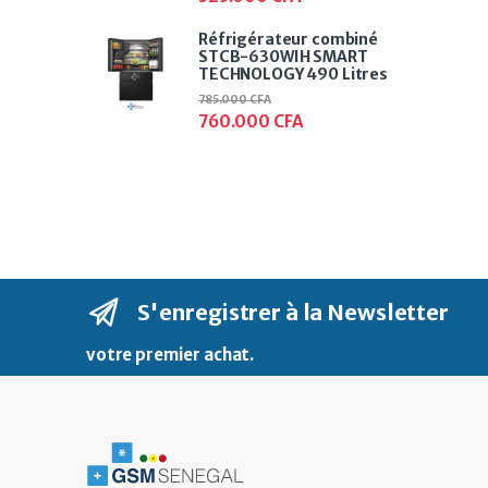
Réfrigérateur combiné
STCB-630WIH SMART
TECHNOLOGY 490 Litres
785.000
CFA
760.000
CFA
S'enregistrer à la Newsletter
votre premier achat
.