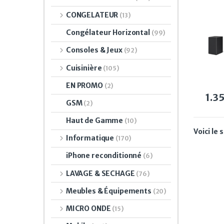
pouc
CONGELATEUR
(13)
Congélateur Horizontal
(99)
Consoles & Jeux
(92)
Cuisinière
(105)
EN PROMO
(2)
1.3
GSM
(2)
Haut de Gamme
(10)
Voici le 
Informatique
(170)
iPhone reconditionné
(6)
LAVAGE & SECHAGE
(76)
Meubles & Équipements
(20)
MICRO ONDE
(15)