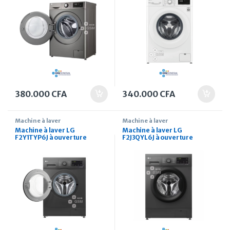
380.000
CFA
340.000
CFA
Machine à laver
Machine à laver
Machine à laver LG
Machine à laver LG
F2Y1TYP6J à ouverture
F2J3QYL6J à ouverture
frontale 8 kg
frontale 7 kg