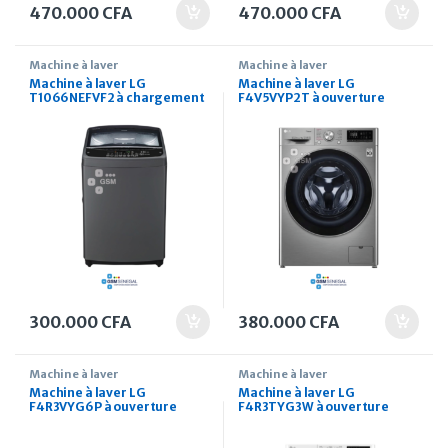
470.000
CFA
470.000
CFA
Machine à laver
Machine à laver
Machine à laver LG
Machine à laver LG
T1066NEFVF2 à chargement
F4V5VYP2T à ouverture
par le haut 10kg
frontale 9 kg
300.000
CFA
380.000
CFA
Machine à laver
Machine à laver
Machine à laver LG
Machine à laver LG
F4R3VYG6P à ouverture
F4R3TYG3W à ouverture
frontale 9 kg
frontale 8 kg