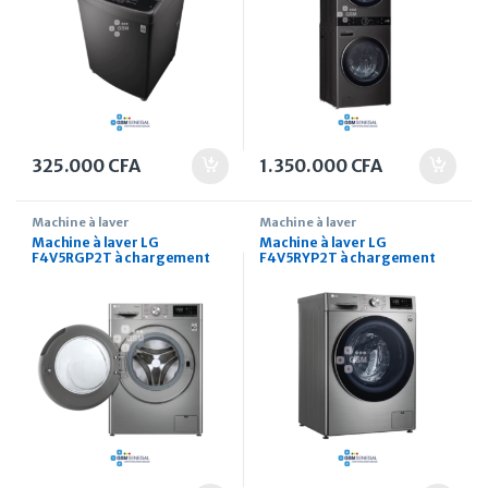
325.000
CFA
1.350.000
CFA
Machine à laver
Machine à laver
Machine à laver LG
Machine à laver LG
F4V5RGP2T à chargement
F4V5RYP2T à chargement
par le haut 10, kg
par le haut 10,5 kg