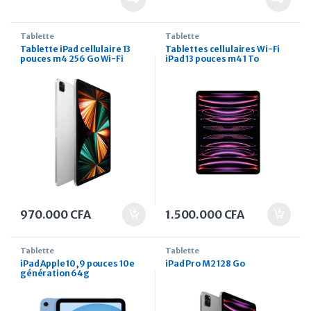
Tablette
Tablette
Tablette iPad cellulaire 13
Tablettes cellulaires Wi-Fi
pouces m4 256 Go Wi-Fi
iPad 13 pouces m4 1 To
970.000
CFA
1.500.000
CFA
Tablette
Tablette
iPad Apple 10,9 pouces 10e
iPad Pro M2 128 Go
génération 64g