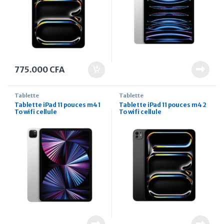
775.000
CFA
Tablette
Tablette
Tablette iPad 11 pouces m4 1
Tablette iPad 11 pouces m4 2
To wifi cellule
To wifi cellule