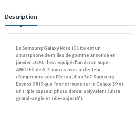
Description
Le Samsung Galaxy Note 10 Lite est un
smartphone de milieu de gamme annoncé en
janvier 2020. Il est équipé d’un écran Super
AMOLED de 6,7 pouces avec un lecteur
d’empreinte sous l’écran, d’un SoC Samsung
Exynos 9810 que l’on retrouve sur le Galaxy S9 et
un triple capteur photo dorsal polyvalent (ultra
grand-angle et télé-objectif).