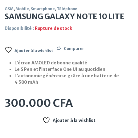
GSM
,
Mobile
,
Smartphone
,
Téléphone
SAMSUNG GALAXY NOTE 10 LITE
Disponibilité :
Rupture de stock
Comparer
Ajouter à la wishlist
L’écran AMOLED de bonne qualité
Le S Pen et l’interface One UI au quotidien
L’autonomie généreuse grâce à une batterie de
4 500 mAh
300.000
CFA
Ajouter à la wishlist