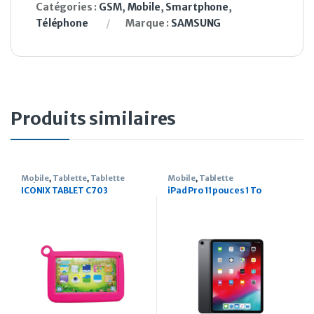
Catégories :
GSM
,
Mobile
,
Smartphone
,
Téléphone
Marque :
SAMSUNG
Produits similaires
Mobile
,
Tablette
,
Tablette
Mobile
,
Tablette
enfant
ICONIX TABLET C703
iPad Pro 11 pouces 1 To